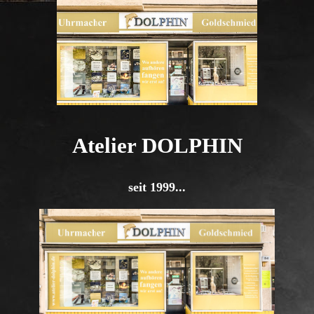
Atelier DOLPHIN
seit 1999...