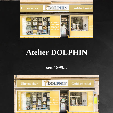
Atelier DOLPHIN
seit 1999...