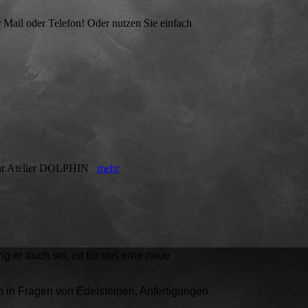
Mail oder Telefon! Oder nutzen Sie einfach
! Ihr Atelier DOLPHIN
mehr
 er auch sei, ist für uns eine neue
h in Fragen von Edelsteinen, Anfertigungen