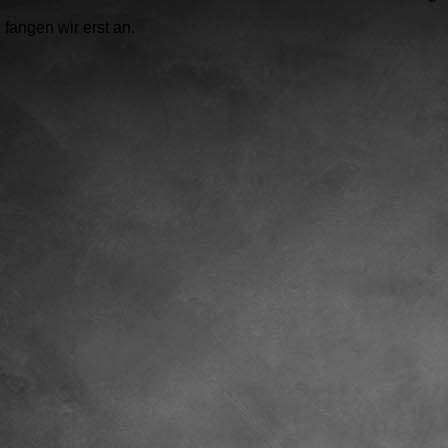
fangen wir erst an.