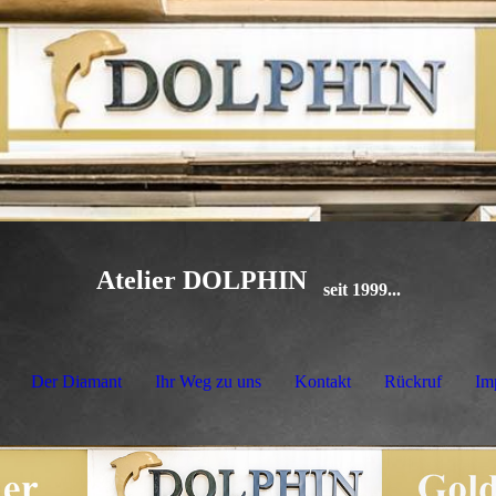
Atelier DOLPHIN
seit 1999...
Der Diamant
Ihr Weg zu uns
Kontakt
Rückruf
Im